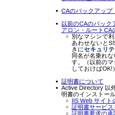
CAのバックアップ
以前のCAのバック
アロン・ルートCA
別なマシンで利
あわせないとS
きに
セキュリテ
同名が名乗れな
す。（以前のマ
しておけばOK!
証明書について
Active Direct
明書のインストー
IIS Web サ
証明書サービス
証明書要求の承