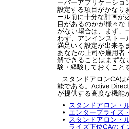
ーバーアプリケーショ
設定する項目がかなり
ール前に十分な計画が
目があるのかが様々な
がない場合は、まず、
わず、アンインストー
満足いく設定が出来る
あなたの上司や雇用者
解できることはまずない
験・経験しておくこと
スタンドアロンCAはAct
能である。Active Direct
が提供する高度な機能
スタンドアロン・ル
エンタープライズ・
スタンドアロン・ル
ライズ下位CAのイ