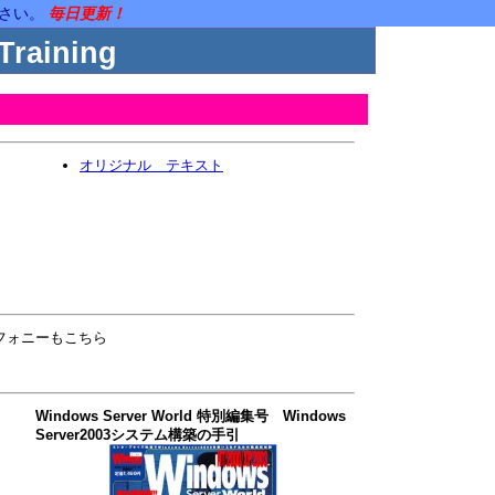
ださい。
毎日更新！
Training
オリジナル テキスト
レフォニーもこちら
Windows Server World 特別編集号 Windows
Server2003システム構築の手引