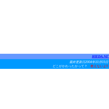
HIEDA.NE
最終更新日2004年10月03日
どこがかわったかって？
教えないよ!!