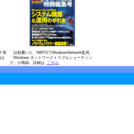
ク実
以前書いた「MRTGでWindowsNetwork監視」
細は
「Windows ネットワークトラブルシューティン
グ」が再録。詳細は
こちら