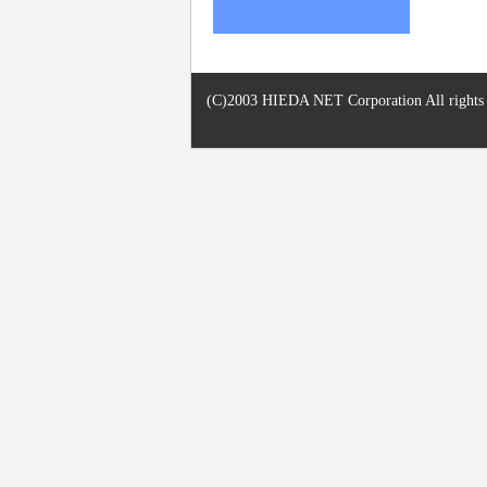
(C)2003 HIEDA NET Corporation All rights r