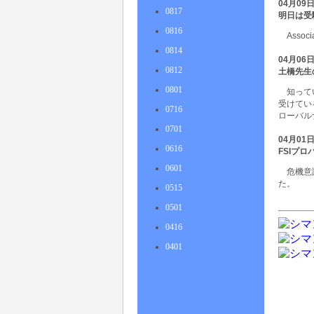
04月09
0817
明日は受
0816
Asso
0814
04月06
0812
土橋先生
0801
知って
受けてい
0716
ローバル
0701
04月01
0616
FSIプ
0601
危機意
た。
0515
0501
0416
0401